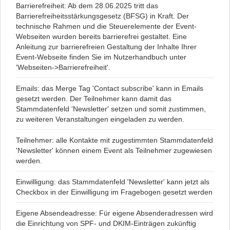
Barrierefreiheit: Ab dem 28.06.2025 tritt das
Barrierefreiheitsstärkungsgesetz (BFSG) in Kraft. Der
technische Rahmen und die Steuerelemente der Event-
Webseiten wurden bereits barrierefrei gestaltet. Eine
Anleitung zur barrierefreien Gestaltung der Inhalte Ihrer
Event-Webseite finden Sie im Nutzerhandbuch unter
'Webseiten->Barrierefreiheit'.
Emails: das Merge Tag 'Contact subscribe' kann in Emails
gesetzt werden. Der Teilnehmer kann damit das
Stammdatenfeld 'Newsletter' setzen und somit zustimmen,
zu weiteren Veranstaltungen eingeladen zu werden.
Teilnehmer: alle Kontakte mit zugestimmten Stammdatenfeld
'Newsletter' können einem Event als Teilnehmer zugewiesen
werden.
Einwilligung: das Stammdatenfeld 'Newsletter' kann jetzt als
Checkbox in der Einwilligung im Fragebogen gesetzt werden
Eigene Absendeadresse: Für eigene Absenderadressen wird
die Einrichtung von SPF- und DKIM-Einträgen zukünftig