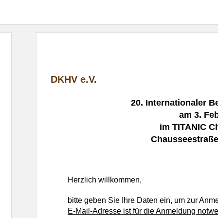
DKHV e.V.
20. Internationaler B
am 3. Fe
im TITANIC C
Chausseestraße 
Herzlich willkommen,
bitte geben Sie Ihre Daten ein, um zur An
E-Mail-Adresse ist für die Anmeldung notwen