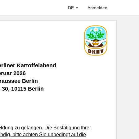
DE
Anmelden
erliner Kartoffelabend
bruar 2026
haussee Berlin
30, 10115 Berlin
meldung zu gelangen.
Die Bestätigung Ihrer
dig, bitte achten Sie unbedingt auf die